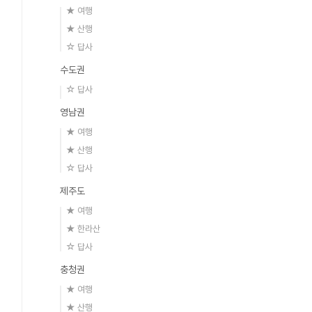
★ 여행
★ 산행
☆ 답사
수도권
☆ 답사
영남권
★ 여행
★ 산행
☆ 답사
제주도
★ 여행
★ 한라산
☆ 답사
충청권
★ 여행
★ 산행