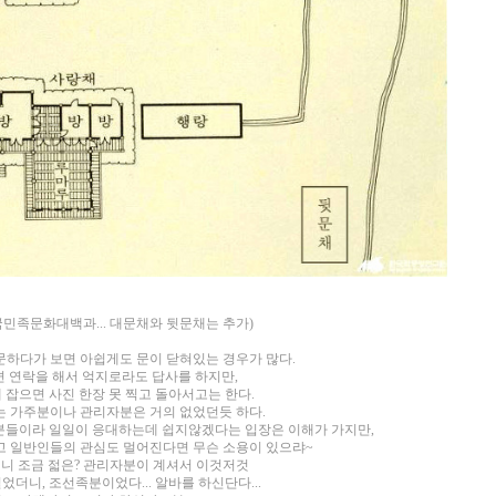
국민족문화대백과... 대문채와 뒷문채는 추가)
하다가 보면 아쉽게도 문이 닫혀있는 경우가 많다.
 연락을 해서 억지로라도 답사를 하지만,
 잡으면 사진 한장 못 찍고 돌아서고는 한다.
 가주분이나 관리자분은 거의 없었던듯 하다.
분들이라 일일이 응대하는데 쉽지않겠다는
입장은 이해가 가지만,
고 일반인들의 관심도 멀어진다면 무슨 소용이 있으랴~
니 조금 젋은?
관리자
분이 계셔서 이것저것
더니, 조선족분이었다... 알바를 하신단다...