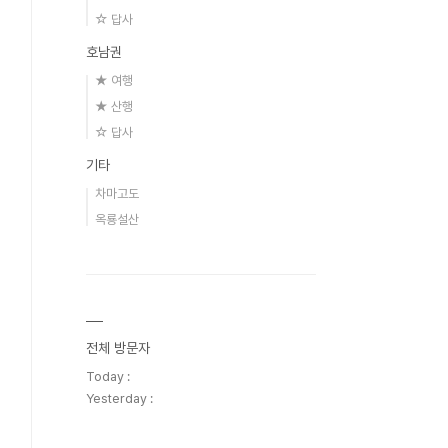
☆ 답사
호남권
★ 여행
★ 산행
☆ 답사
기타
차마고도
옥룡설산
전체 방문자
Today :
Yesterday :