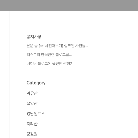
공지사항
본문 중 [☞ 사진더보기] 링크된 사진들...
티스토리 한옥관련 블로그를...
네이버 블로그에 올렸던 산행기
Category
덕유산
설악산
영남알프스
지리산
강원권