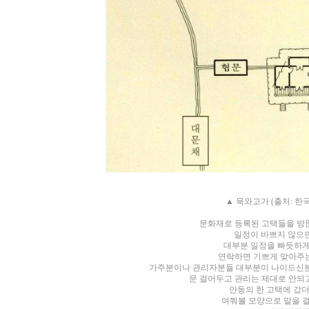
▲ 묵와고가 (
출처: 한
문화재로 등록된 고택들을 방문
일정이 바쁘지 않으면
대부분 일정을 빠듯하게
연락하면 기쁘게 맞아주는
가주분이나 관리자분들 대부분이 나이드신
문 걸어두고 관리는 제대로 안되
안동의 한 고택에 갔더
여쭤볼 모양으로 말을 걸었