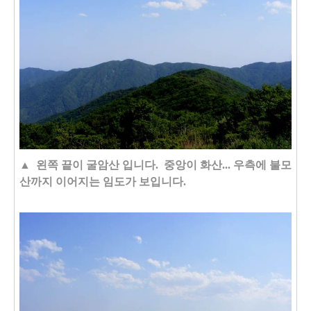
▲ 왼쪽 끝이 굴암산 입니다. 중앙이 화산... 우측에 불모
산까지 이어지는 임도가 보입니다.