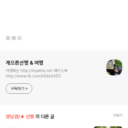
(새창열림)
로그 정보
게으른산행 & 여행
야생화는 http://myamis.net 페이스북
http://www.fb.com/k5663450
구독하기
더보기
영남권/★ 산행
의 다른 글