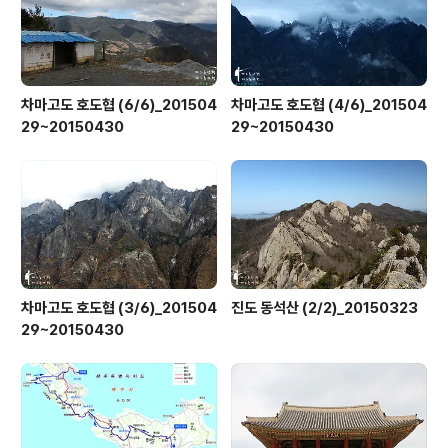
차마고도 호도협 (6/6)_201504
차마고도 호도협 (4/6)_201504
29~20150430
29~20150430
차마고도 호도협 (3/6)_201504
진도 동석산 (2/2)_20150323
29~20150430