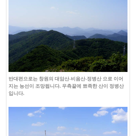
반대편으로는 창원의 대암산-비음산-정병산 으로 이어
지는 능선이 조망됩니다. 우측끝에 뾰족한 산이 정병산
입니다.