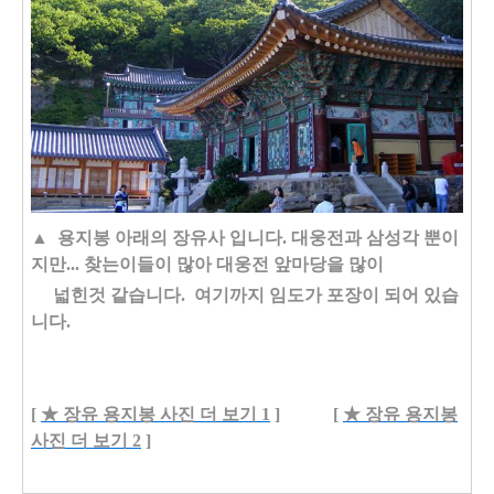
▲ 용지봉 아래의 장유사 입니다. 대웅전과 삼성각 뿐이
지만... 찾는이들이 많아 대웅전 앞마당을 많이
넓힌것 같습니다. 여기까지 임도가 포장이 되어 있습
니다.
[
★ 장유 용지봉 사진 더 보기 1
] [
★ 장유 용지봉
사진 더 보기 2
]