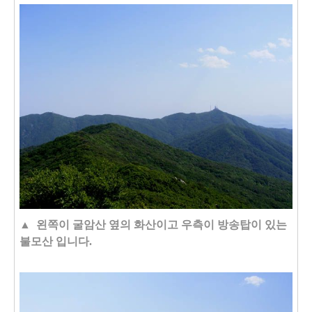
▲ 왼쪽이 굴암산 옆의 화산이고 우측이 방송탑이 있는
불모산 입니다.