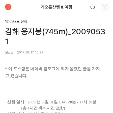
검색하기
게으른산행 & 여행
티스토리
영남권/★ 산행
김해 용지봉(745m)_2009053
1
울강군
2017. 10. 17. 15:37
* 이 포스팅은 네이버 블로그에 제가 올렸던 글을 가지
고
왔습니다.
산행 일시 : 2009 년 5 월 31일 13시 20분 - 17시 20분
(총 4시간 휴식시간 포함)