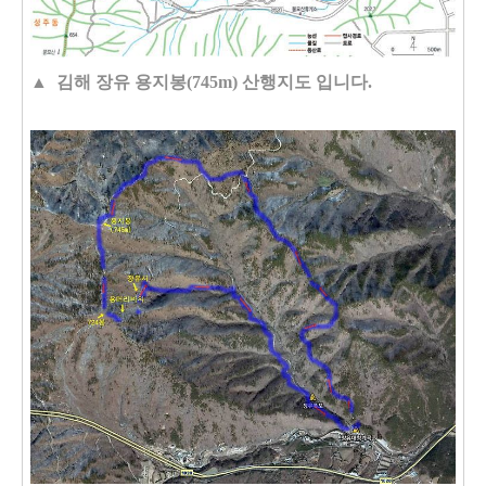
▲ 김해 장유 용지봉(745m) 산행지도 입니다.