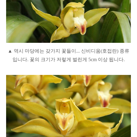
▲ 역시 마당에는 갖가지 꽃들이... 신비디움(호접란) 종류
입니다. 꽃의 크기가 저렇게 벌린게 5cm 이상 됩니다.