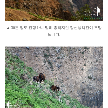
▲ 30분 정도 진행하니 멀리 종착지인 장선생객잔이 조망
됩니다.