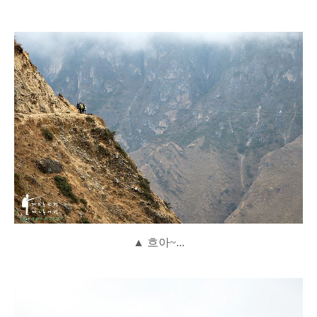
▲ 흐아~...