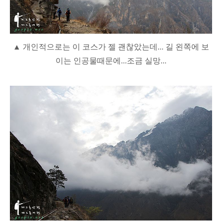
▲ 개인적으로는 이 코스가 젤 괜찮았는데... 길 왼쪽에 보
이는 인공물때문에...조금 실망...