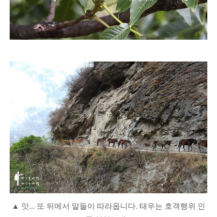
▲ 앗... 또 뒤에서 말들이 따라옵니다. 태우는 호객행위 인