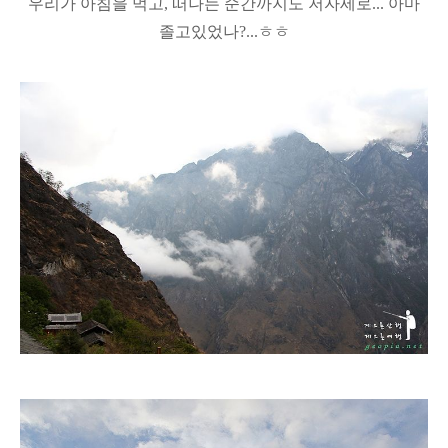
우리가 아침을 먹고, 떠나는 순간까지도 저자세로... 아마
졸고있었나?...ㅎㅎ