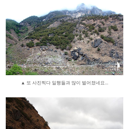
▲ 또 사진찍다 일행들과 많이 벌어졌네요...