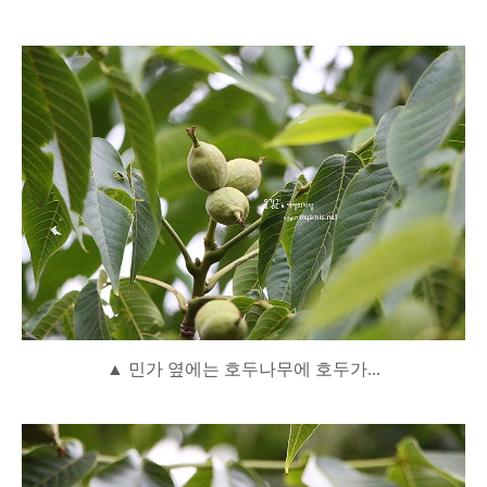
▲ 민가 옆에는 호두나무에 호두가...